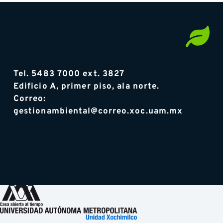
Tel. 5483 7000 ext. 3827
Edificio A, primer piso, ala norte. 
Correo: 
gestionambiental@correo.xoc.uam.mx 