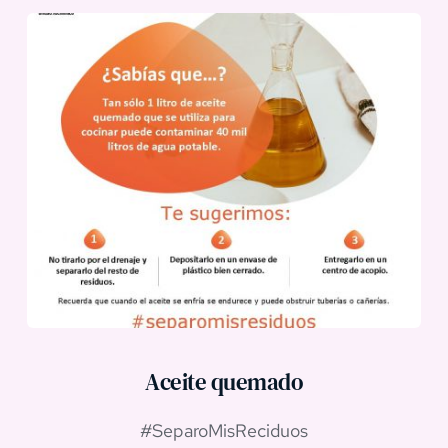
Aceite quemado
#SeparoMisReciduos