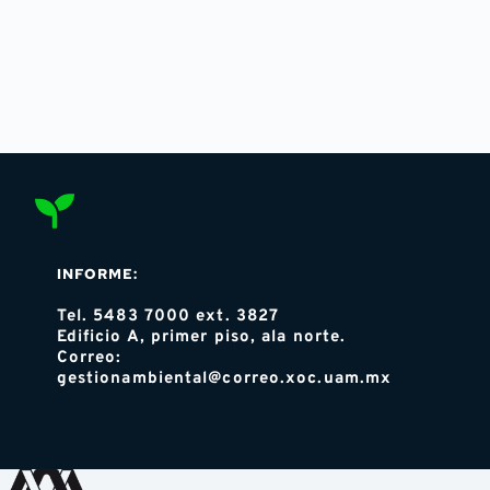
INFORME:
Tel. 5483 7000 ext. 3827
Edificio A, primer piso, ala norte. 
Correo: 
gestionambiental@correo.xoc.uam.mx 