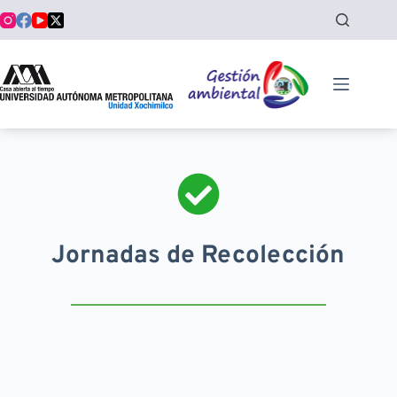
Saltar
al
contenido
Jornadas de Recolección