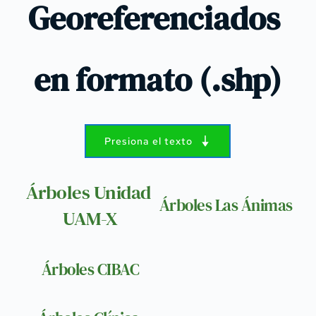
Georeferenciados 
en formato (.shp)
Presiona el texto
Árboles Unidad 
Árboles Las Ánimas
UAM-X
Árboles CIBAC