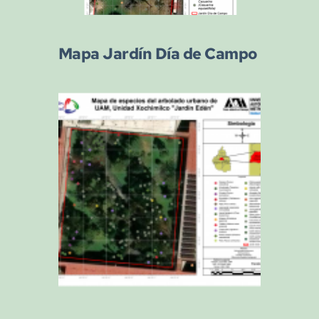
Mapa Jardín Día de Campo 