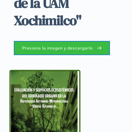
de la UAM 
Xochimilco"
Presiona la imagen y descargarlo