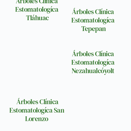
Árboles Clínica 
Estomatologíca 
Árboles Clínica 
Tláhuac
Estomatologíca 
Tepepan
Árboles Clínica 
Estomatologíca 
Nezahualcóyolt 
 Árboles Clínica 
Estomatologíca San 
Lorenzo 