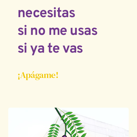
necesitas
si no me usas
si ya te vas
¡Apágame! 