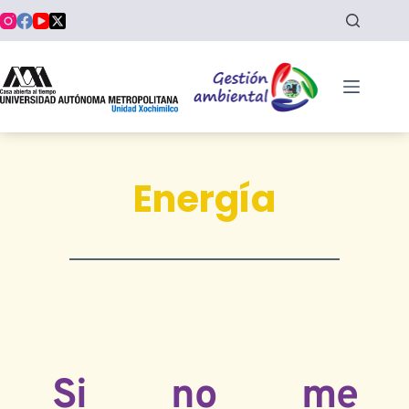
Saltar
al
contenido
Energía
Si no me 