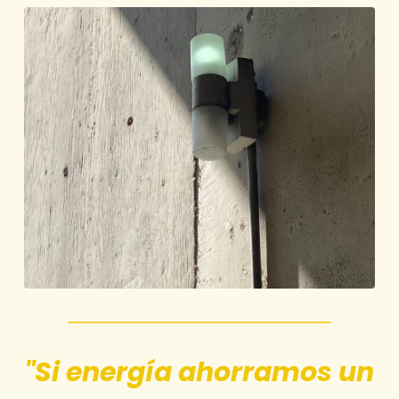
"Si energía ahorramos un 