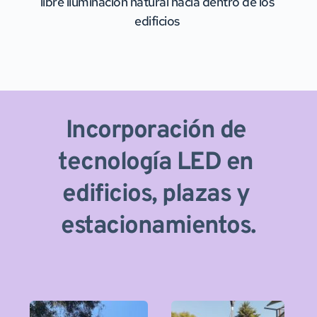
libre iluminación natural hacia dentro de los 
edificios 
Incorporación de 
tecnología LED en 
edificios, plazas y 
estacionamientos.