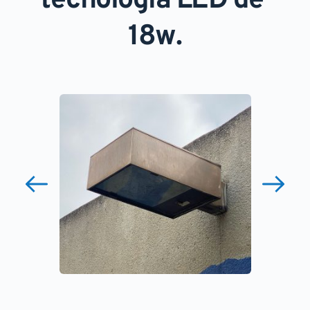
tecnología LED de 
18w.