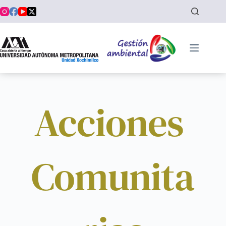
Saltar
al
contenido
Acciones 
Comunita