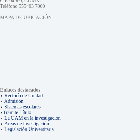
C.P. 04960, CDMX.
Teléfono 555483 7000
MAPA DE UBICACIÓN
Enlaces destacados
Rectoría de Unidad
Admisión
Sistemas escolares
Trámite Título
La UAM en la investigación
Áreas de investigación
Legislación Universitaria