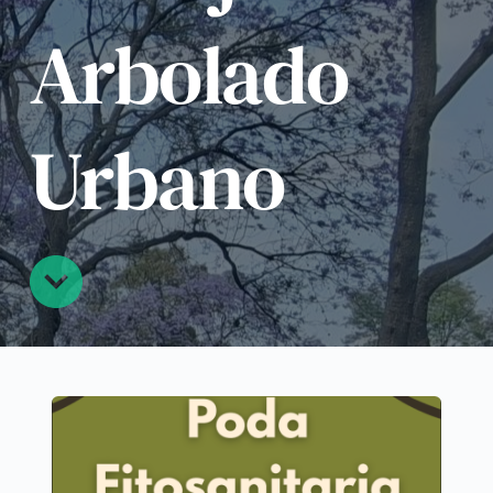
Arbolado 
Urbano 