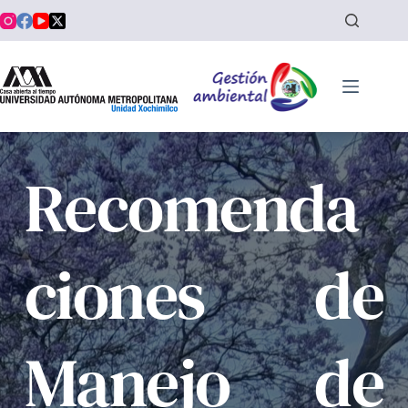
Saltar
al
contenido
Recomenda
ciones de 
Manejo de 